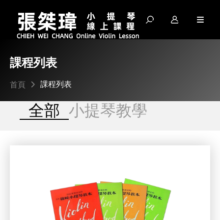
請輸入關鍵字...
課程列表
課程列表
首頁
全部
小提琴教學