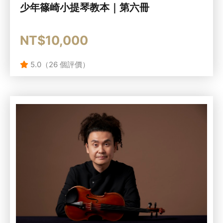
少年篠崎小提琴教本｜第六冊
NT$10,000
5.0（26 個評價）