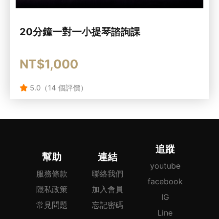
20分鐘一對一小提琴諮詢課
NT$1,000
5.0（14 個評價）
追蹤
幫助
連結
youtube
服務條款
聯絡我們
facebook
隱私政策
加入會員
IG
常見問題
忘記密碼
Line