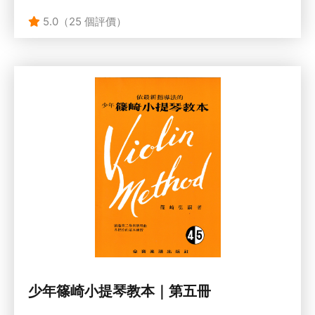
5.0（25 個評價）
少年篠崎小提琴教本｜第五冊