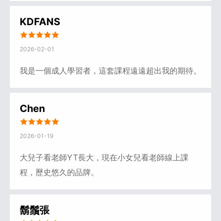
KDFANS
2026-02-01
我是一個成人學習者，這套課程遠遠超出我的期待。
Chen
2026-01-19
大兒子看老師YT長大，現在小女兒看老師線上課
程，歷史悠久的品牌。
鬍鬚張