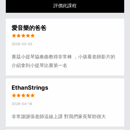
評價此課程
愛音樂的爸爸
2026-05-05
賽茲小提琴協奏曲教得非常棒 ，小孩看老師影片的
介紹拿到小提琴比賽第一名
EthanStrings
2026-04-18
非常謝謝張老師這線上課 對我們家長幫助很大