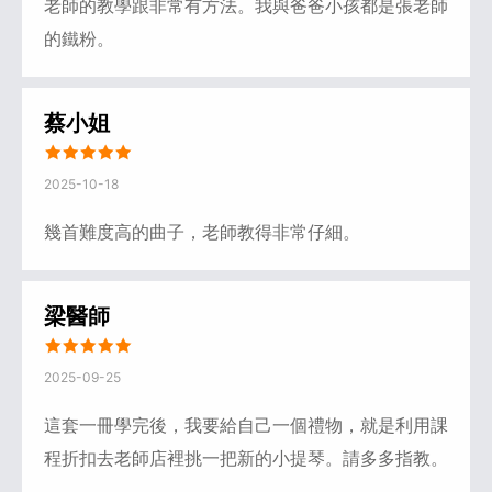
老師的教學跟非常有方法。我與爸爸小孩都是張老師
的鐵粉。
蔡小姐
2025-10-18
幾首難度高的曲子，老師教得非常仔細。
梁醫師
2025-09-25
這套一冊學完後，我要給自己一個禮物，就是利用課
程折扣去老師店裡挑一把新的小提琴。請多多指教。