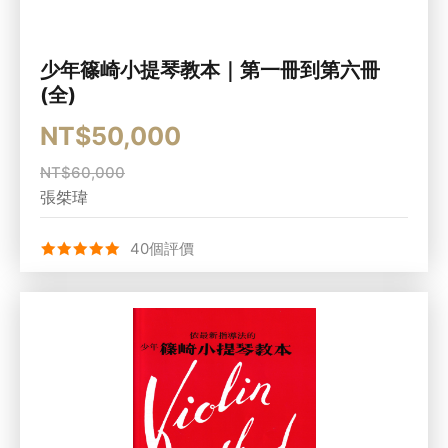
少年篠崎小提琴教本｜第一冊到第六冊
(全)
NT$50,000
NT$60,000
張桀瑋
40個評價