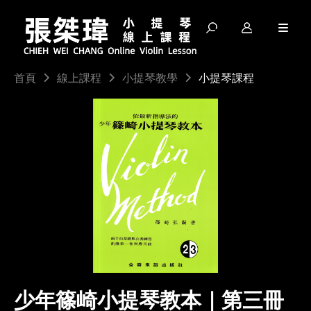
請輸入關鍵字...
小提琴課程
首頁
線上課程
小提琴教學
少年篠崎小提琴教本｜第三冊