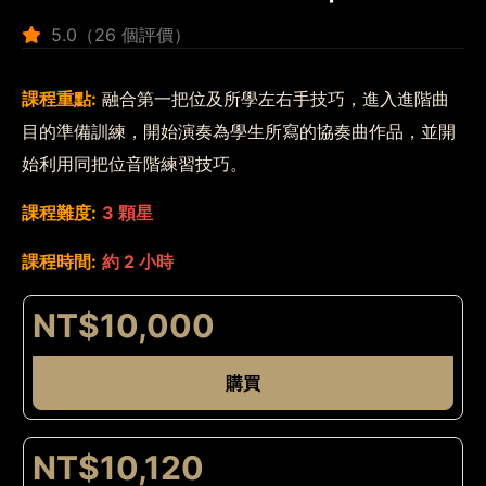
5.0（26 個評價）
課程重點:
融合第一把位及所學左右手技巧，進入進階曲
目的準備訓練，開始演奏為學生所寫的協奏曲作品，並開
始利用同把位音階練習技巧。
課程難度:
3 顆星
課程時間:
約 2 小時
NT$10,000
購買
NT$10,120