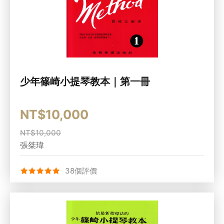
少年篠崎小提琴教本｜第一冊
NT$10,000
NT$10,000
張桀瑋
38個評價