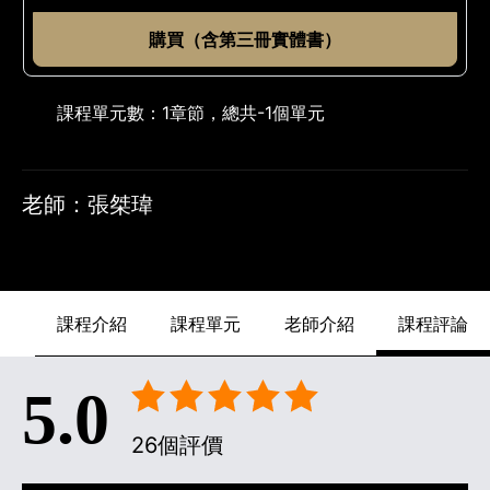
購買（含第三冊實體書）
課程單元數：
1章節，總共-1個單元
老師：張桀瑋
課程介紹
課程單元
老師介紹
課程評論
5.0
26個評價