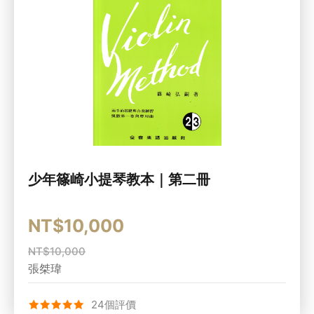
少年篠崎小提琴教本｜第二冊
NT$10,000
NT$10,000
張桀瑋
24個評價