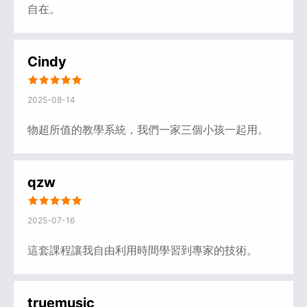
自在。
Cindy
2025-08-14
物超所值的教學系統，我們一家三個小孩一起用。
qzw
2025-07-16
這套課程讓我自由利用時間學習到專家的技術。
truemusic