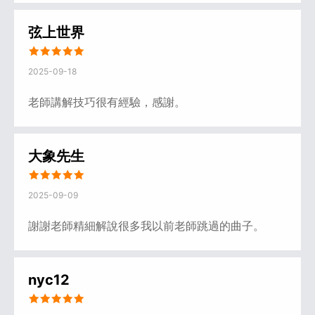
弦上世界
2025-09-18
老師講解技巧很有經驗，感謝。
大象先生
2025-09-09
謝謝老師精細解說很多我以前老師跳過的曲子。
nyc12