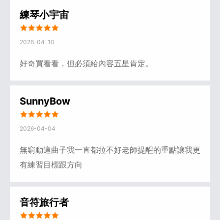
練琴小宇宙
2026-04-10
好奇買看看，但必須給內容五星肯定。
SunnyBow
2026-04-04
無窮動這曲子我一直都拉不好老師提醒的重點讓我更
有練習目標跟方向
音符旅行者