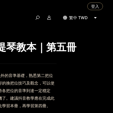
登入
繁中 TWD
提琴教本｜第五冊
外的音準基礎，熟悉第二把位
好的換把位技巧及觀念，可以使
待各把位的音準到達一定穩定
機了。建議抖音教學應在完成此
先學習本冊，再學習第四冊。