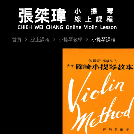
小提琴課程
首頁
線上課程
小提琴教學
請輸入關鍵字...
小提琴教學