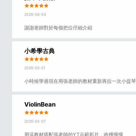
2026-06-04
謝謝老師對於每個把位仔細介紹
小希學古典
2026-05-21
小時候學過現在用張老師的教材重新再拉一次小提琴
ViolinBean
2026-05-07
用這教材搭配張老師的YT示範影片，收穫慢慢