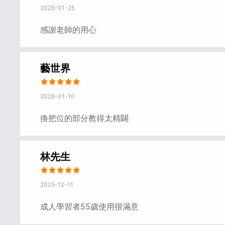
2026-01-25
感謝老師的用心
藝世界
2026-01-10
換把位的部分教得太精闢
林先生
2025-12-11
成人學習者55歲使用很滿意