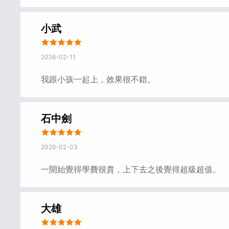
小武
2026-02-11
我跟小孩一起上，效果很不錯。
石中劍
2026-02-03
一開始覺得學費很貴，上下去之後覺得超級超值。
大雄