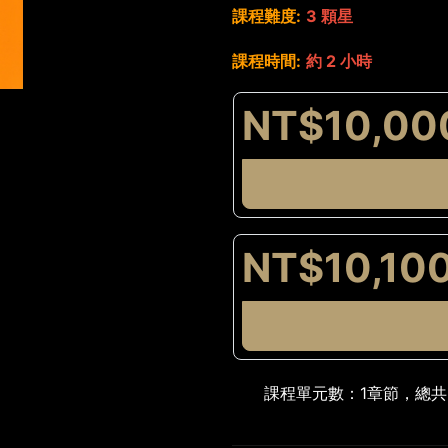
課程難度:
3 顆星
課程時間:
約 2 小時
NT$10,00
NT$10,10
課程單元數：
1章節，總共