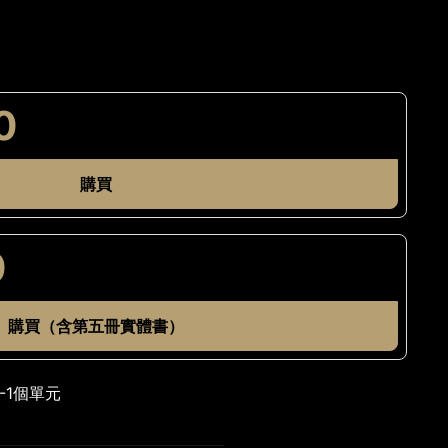
0
購買
0
購買（含第五冊實體書）
-1個單元