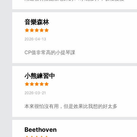
音樂森林
2026-04-13
CP值非常高的小提琴課
小熊練習中
2026-03-21
本來很怕沒有用，但是效果比我想的好太多
Beethoven